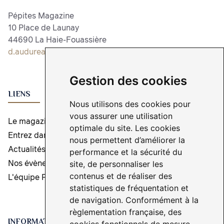
Pépites Magazine
10 Place de Launay
44690 La Haie-Fouassière
d.audureau@pepitesmagazine.com
Gestion des cookies
LIENS
Nous utilisons des cookies pour
vous assurer une utilisation
Le magazine
optimale du site. Les cookies
Entrez dans l'aventure
nous permettent d’améliorer la
Actualités
performance et la sécurité du
Nos évènements
site, de personnaliser les
contenus et de réaliser des
L'équipe Pépites Magazine
statistiques de fréquentation et
de navigation. Conformément à la
règlementation française, des
INFORMATIONS