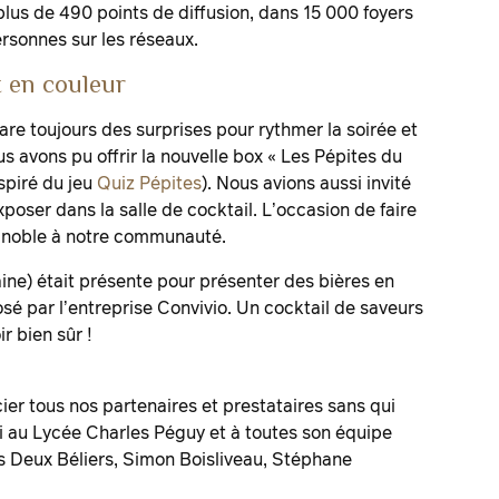
lus de 490 points de diffusion, dans 15 000 foyers
rsonnes sur les réseaux.
t en couleur
 toujours des surprises pour rythmer la soirée et
us avons pu offrir la nouvelle box « Les Pépites du
spiré du jeu
Quiz Pépites
). Nous avions aussi invité
oser dans la salle de cocktail. L’occasion de faire
ignoble à notre communauté.
ine) était présente pour présenter des bières en
sé par l’entreprise Convivio. Un cocktail de saveurs
ir bien sûr !
ier tous nos partenaires et prestataires sans qui
ci au Lycée Charles Péguy et à toutes son équipe
s Deux Béliers, Simon Boisliveau, Stéphane