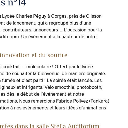
s n°14
au Lycée Charles Péguy à Gorges, près de Clisson
t de lancement, qui a regroupé plus d’une
, contributeurs, annonceurs… L’occasion pour la
uditorium. Un événement à la hauteur de notre
innovation et du sourire
n cocktail … moléculaire ! Offert par le lycée
 de souhaiter la bienvenue, de manière originale.
 fumée et c’est parti ! La soirée était lancée. Les
riginaux et intrigants. Vélo smoothie, photobooth,
més dès le début de l’événement et notre
imations. Nous remercions Fabrice Poilvez (Pankara)
ation à nos événements et leurs idées d’animations
tes dans la salle Stella Auditorium