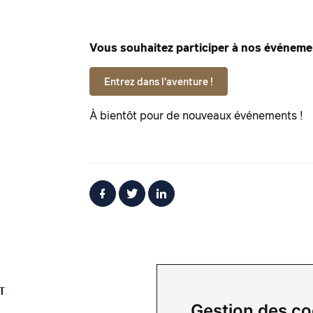
Vous souhaitez participer à nos événemen
Entrez dans l'aventure !
À bientôt pour de nouveaux événements !
T
LIENS
Gestion des co