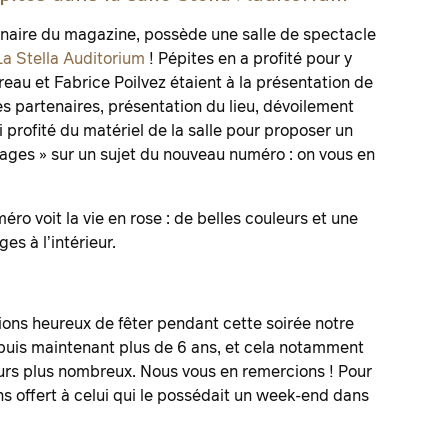
enaire du magazine, possède une salle de spectacle
La Stella Auditorium
! Pépites en a profité pour y
eau et Fabrice Poilvez étaient à la présentation de
 partenaires, présentation du lieu, dévoilement
i profité du matériel de la salle pour proposer un
ages » sur un sujet du nouveau numéro : on vous en
ro voit la vie en rose : de belles couleurs et une
s à l’intérieur.
ions heureux de fêter pendant cette soirée notre
uis maintenant plus de 6 ans, et cela notamment
ours plus nombreux. Nous vous en remercions ! Pour
 offert à celui qui le possédait un week-end dans