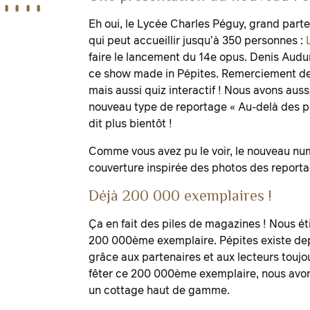
Eh oui, le Lycée Charles Péguy, grand part
qui peut accueillir jusqu’à 350 personnes :
faire le lancement du 14e opus. Denis Audur
ce show made in Pépites. Remerciement des
mais aussi quiz interactif ! Nous avons auss
nouveau type de reportage « Au-delà des p
dit plus bientôt !
Comme vous avez pu le voir, le nouveau numé
couverture inspirée des photos des reportage
Déjà 200 000 exemplaires !
Ça en fait des piles de magazines ! Nous ét
200 000ème exemplaire. Pépites existe dep
grâce aux partenaires et aux lecteurs touj
fêter ce 200 000ème exemplaire, nous avons
un cottage haut de gamme.