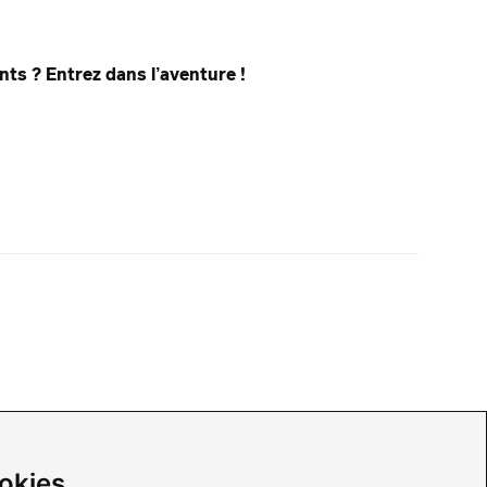
ts ? Entrez dans l’aventure !
INFORMATIONS
okies