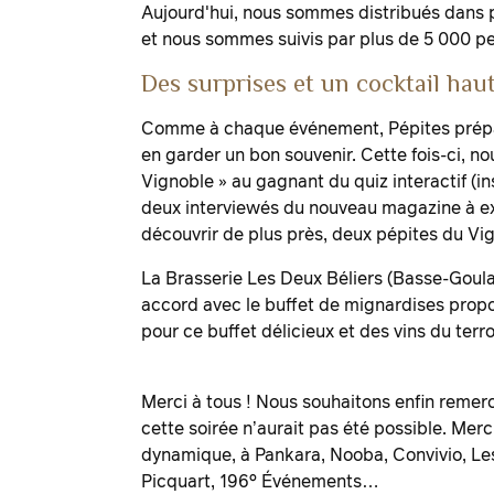
Aujourd'hui, nous sommes distribués dans p
et nous sommes suivis par plus de 5 000 pe
Des surprises et un cocktail hau
Comme à chaque événement, Pépites prépare
en garder un bon souvenir. Cette fois-ci, no
Vignoble » au gagnant du quiz interactif (in
deux interviewés du nouveau magazine à exp
découvrir de plus près, deux pépites du V
La Brasserie Les Deux Béliers (Basse-Goula
accord avec le buffet de mignardises propo
pour ce buffet délicieux et des vins du terro
Merci à tous ! Nous souhaitons enfin remerc
cette soirée n’aurait pas été possible. Mer
dynamique, à Pankara, Nooba, Convivio, Le
Picquart, 196° Événements…