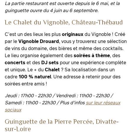
La partie restaurant est ouverte depuis le 6 mai, et la
guinguette ouvre du 4 juin au 6 septembre.
Le Chalet du Vignoble, Château-Thébaud
C’est un des lieux les plus
originaux
du Vignoble ! Créé
par le
Vignoble Drouard
, vous y trouverez une sélection
de vins du domaine, des bières et même des cocktails.
Le lieu organise également des
soirées à thème
, des
concerts
et des
DJ sets
pour une expérience complète
et unique. Le + du
Chalet
? Sa localisation dans un
cadre
100 % naturel
. Une adresse à retenir pour des
soirées entre amis !
Jeudi : 17h00 - 22h30 / Vendredi : 11h00 - 22h30 /
Samedi : 11h00 - 22h30 /
Plus d'infos
sur leur réseaux
sociaux
Guinguette de la Pierre Percée, Divatte-
sur-Loire