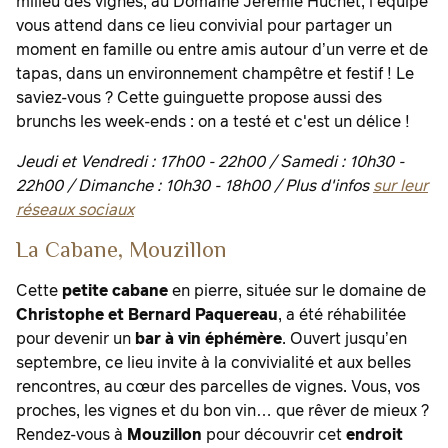
milieu des vignes, au Domaine Jérémie Huchet, l'équipe
vous attend dans ce lieu convivial pour partager un
moment en famille ou entre amis autour d’un verre et de
tapas, dans un environnement champêtre et festif ! Le
saviez-vous ? Cette guinguette propose aussi des
brunchs les week-ends : on a testé et c'est un délice !
Jeudi et Vendredi : 17h00 - 22h00 /
Samedi : 10h30 -
22h00 /
Dimanche : 10h30 - 18h00 / Plus d'infos
sur leur
réseaux sociaux
La Cabane, Mouzillon
Cette
petite cabane
en pierre, située sur le domaine de
Christophe et Bernard Paquereau
, a été réhabilitée
pour devenir un
bar à vin éphémère
. Ouvert jusqu’en
septembre, ce lieu invite à la convivialité et aux belles
rencontres, au cœur des parcelles de vignes. Vous, vos
proches, les vignes et du bon vin… que rêver de mieux ?
Rendez-vous à
Mouzillon
pour découvrir cet
endroit