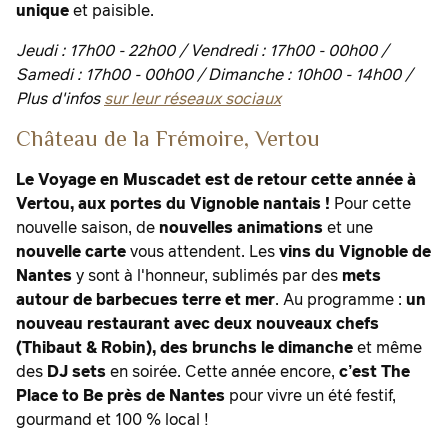
unique
et paisible.
Jeudi : 17h00 - 22h00 / Vendredi : 17h00 - 00h00 /
Samedi : 17h00 - 00h00 /
Dimanche : 10h00 - 14h00 /
Plus d'infos
sur leur réseaux sociaux
Château de la Frémoire, Vertou
Le Voyage en Muscadet est de retour cette année à
Vertou, aux portes du Vignoble nantais !
Pour cette
nouvelle saison, de
nouvelles animations
et une
nouvelle carte
vous attendent. Les
vins du Vignoble de
Nantes
y sont à l'honneur, sublimés par des
mets
autour de barbecues terre et mer
. Au programme :
un
nouveau restaurant avec deux nouveaux chefs
(Thibaut & Robin), des brunchs le dimanche
et même
des
DJ sets
en soirée. Cette année encore,
c’est The
Place to Be près de Nantes
pour vivre un été festif,
gourmand et 100 % local !