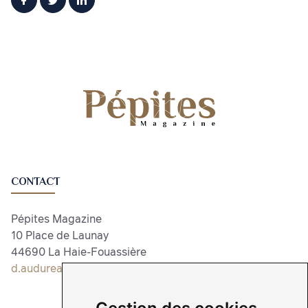
CONTACT
Pépites Magazine
10 Place de Launay
44690 La Haie-Fouassière
d.audureau@pepitesmagazine.com