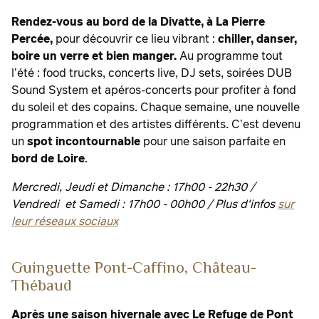
Rendez-vous au bord de la Divatte, à La Pierre
Percée,
pour découvrir ce lieu vibrant :
chiller, danser,
boire un verre et bien manger.
Au programme tout
l’été : food trucks, concerts live, DJ sets, soirées DUB
Sound System et apéros-concerts pour profiter à fond
du soleil et des copains. Chaque semaine, une nouvelle
programmation et des artistes différents. C’est devenu
un
spot incontournable
pour une saison parfaite en
bord de Loire
.
Mercredi, Jeudi et Dimanche : 17h00 - 22h30 /
Vendredi et Samedi : 17h00 - 00h00
/
Plus d'infos
sur
leur réseaux sociaux
Guinguette Pont-Caffino, Château-
Thébaud
Après une saison hivernale avec Le Refuge de Pont