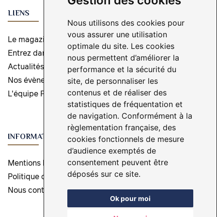
Gestion des cookies
LIENS
Nous utilisons des cookies pour
vous assurer une utilisation
Le magazine
optimale du site. Les cookies
Entrez dans l'aventure
nous permettent d’améliorer la
Actualités
performance et la sécurité du
Nos évènements
site, de personnaliser les
contenus et de réaliser des
L'équipe Pépites Magazine
statistiques de fréquentation et
de navigation. Conformément à la
règlementation française, des
INFORMATIONS
cookies fonctionnels de mesure
d’audience exemptés de
Mentions légales
consentement peuvent être
déposés sur ce site.
Politique de protection des données
Nous contacter
Ok pour moi