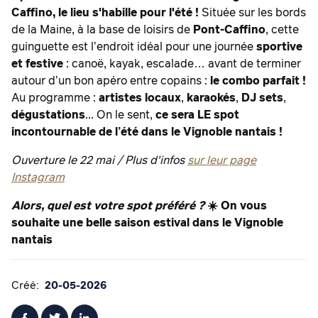
Caffino, le lieu s'habille pour l'été !
Située sur les bords
de la Maine, à la base de loisirs de
Pont-Caffino
, cette
guinguette est l’endroit idéal pour une journée
sportive
et festive
: canoë, kayak, escalade… avant de terminer
autour d’un bon apéro entre copains :
le combo parfait !
Au programme :
artistes locaux
,
karaokés
,
DJ sets
,
dégustations
... On le sent,
ce sera LE spot
incontournable de l’été dans le Vignoble nantais
!
Ouverture le 22 mai / Plus d'infos
sur leur page
Instagram
Alors, quel est votre spot préféré ?
☀️ On vous
souhaite une belle saison estival dans le Vignoble
nantais
Créé:
20-05-2026