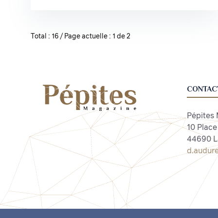
Total : 16 / Page actuelle : 1 de 2
CONTAC
Pépites
10 Place
44690 L
d.audur