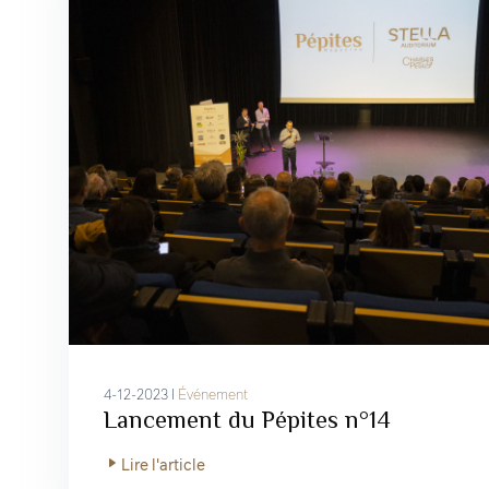
4-12-2023 I
Événement
Lancement du Pépites n°14
Lire l'article