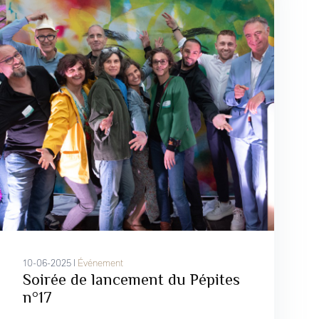
10-06-2025 I
Événement
Soirée de lancement du Pépites
n°17