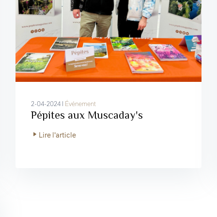
2-04-2024 I
Événement
Pépites aux Muscaday's
Lire l'article