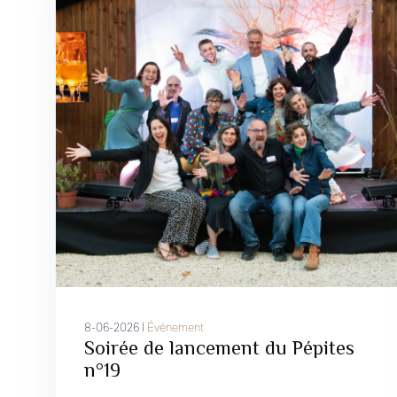
8-06-2026 I
Événement
Soirée de lancement du Pépites
n°19