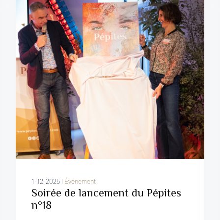
1-12-2025 I
Événement
Soirée de lancement du Pépites
n°18