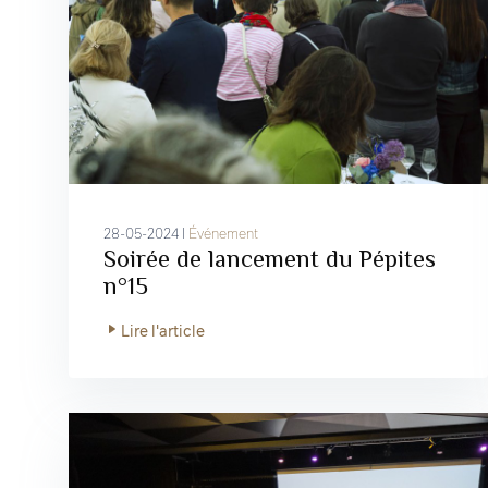
28-05-2024 I
Événement
Soirée de lancement du Pépites
n°15
Lire l'article