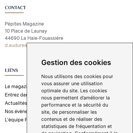
CONTACT
Pépites Magazine
10 Place de Launay
44690 La Haie-Fouassière
d.audureau@pepitesmagazine.com
Gestion des cookies
LIENS
Nous utilisons des cookies pour
vous assurer une utilisation
Le magazine
optimale du site. Les cookies
Entrez dans l'aventure
nous permettent d’améliorer la
Actualités
performance et la sécurité du
Nos évènements
site, de personnaliser les
contenus et de réaliser des
L'équipe Pépites Magazine
statistiques de fréquentation et