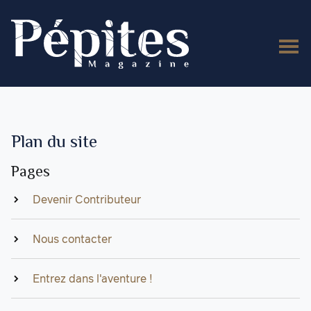
Plan du site
Pages
Devenir Contributeur
Nous contacter
Entrez dans l'aventure !